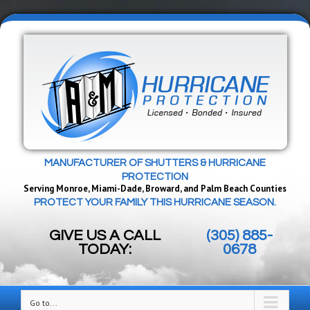
MANUFACTURER OF SHUTTERS & HURRICANE
PROTECTION
Serving Monroe, Miami-Dade, Broward, and Palm Beach Counties
PROTECT YOUR FAMILY THIS HURRICANE SEASON.
GIVE US A CALL
(305) 885-
TODAY:
0678
Go to...