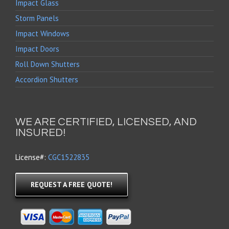
Impact Glass
Storm Panels
Impact Windows
Impact Doors
Roll Down Shutters
Accordion Shutters
WE ARE CERTIFIED, LICENSED, AND
INSURED!
License#:
CGC1522835
REQUEST A FREE QUOTE!