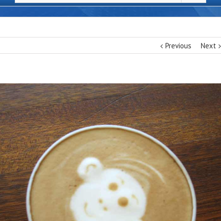
Donec At Mauris Enims
Previous
Next