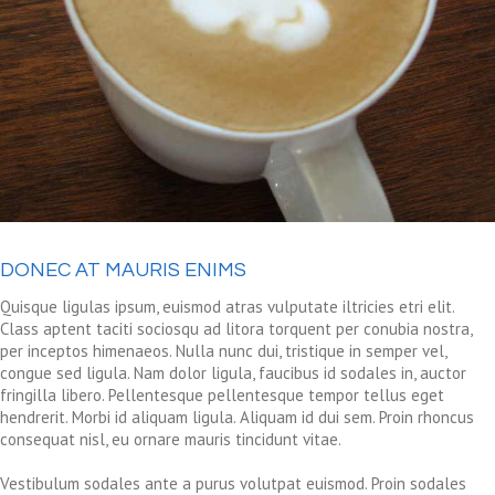
DONEC AT MAURIS ENIMS
Quisque ligulas ipsum, euismod atras vulputate iltricies etri elit.
Class aptent taciti sociosqu ad litora torquent per conubia nostra,
per inceptos himenaeos. Nulla nunc dui, tristique in semper vel,
congue sed ligula. Nam dolor ligula, faucibus id sodales in, auctor
fringilla libero. Pellentesque pellentesque tempor tellus eget
hendrerit. Morbi id aliquam ligula. Aliquam id dui sem. Proin rhoncus
consequat nisl, eu ornare mauris tincidunt vitae.
Vestibulum sodales ante a purus volutpat euismod. Proin sodales